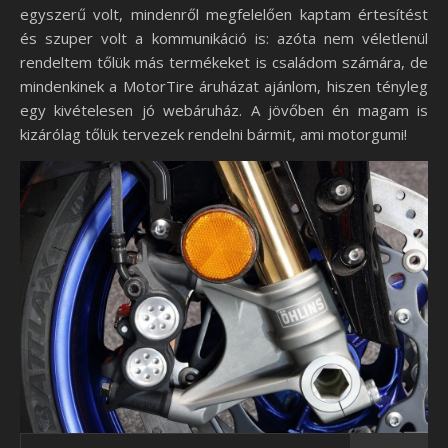
egyszerű volt, mindenről megfelelően kaptam értesítést
és szuper volt a kommunikáció is: azóta nem véletlenül
rendeltem tőlük más termékeket is családom számára, de
mindenkinek a MotorTire áruházat ajánlom, hiszen tényleg
egy kivételesen jó webáruház. A jövőben én magam is
kizárólag tőlük tervezek rendelni bármit, ami motorgumi!