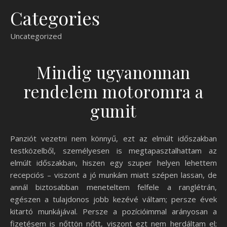
Categories
Uncategorized
Mindig ugyanonnan
rendelem motoromra a
gumit
Panziót vezetni nem könnyű, ezt az elmúlt időszakban
testközelből, személyesen is megtapasztalhattam az
elmúlt időszakban, hiszen egy szuper helyen lehettem
recepciós – viszont a jó munkám miatt szépen lassan, de
annál biztosabban meneteltem felfele a ranglétrán,
egészen a tulajdonos jobb kezévé váltam; persze évek
kitartó munkájával. Persze a pozícióimmal arányosan a
fizetésem is nőttön nőtt, viszont ezt nem herdáltam el;