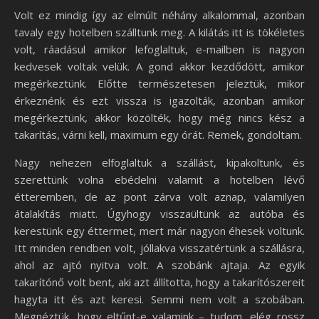
Volt ez mindig így az elmúlt néhány alkalommal, azonban
tavaly egy hotelben szálltunk meg. A kilátás itt is tökéletes
volt, ráadásul amikor lefoglaltuk, e-mailben is nagyon
kedvesek voltak velük. A gond akkor kezdődött, amikor
megérkeztünk. Előtte természetesen jeleztük, mikor
érkeznénk és ezt vissza is igazolták, azonban amikor
megérkeztünk, akkor közölték, hogy még nincs kész a
takarítás, várni kell, maximum egy órát. Remek, gondoltam.
Nagy nehezen elfoglaltuk a szállást, kipakoltunk, és
szerettünk volna ebédelni valamit a hotelben lévő
étteremben, de az pont zárva volt aznap, valamilyen
átalakítás miatt. Úgyhogy visszaültünk az autóba és
kerestünk egy éttermet, mert már nagyon éhesek voltunk.
Itt minden rendben volt, jóllakva visszatértünk a szállásra,
ahol az ajtó nyitva volt. A szobánk ajtaja. Az egyik
takarítónő volt bent, aki azt állította, hogy a takarítószereit
hagyta itt és azt keresi. Semmi nem volt a szobában.
Megnéztük, hogy eltűnt-e valamink – tudom, elég rossz