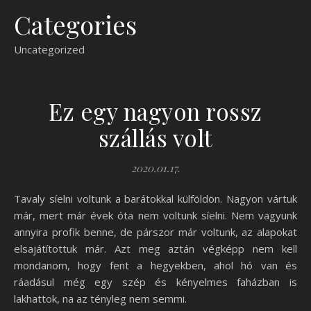
Categories
Uncategorized
Ez egy nagyon rossz
szállás volt
2020.01.17.
Tavaly síelni voltunk a barátokkal külföldön. Nagyon vártuk
már, mert már évek óta nem voltunk síelni. Nem vagyunk
annyira profik benne, de párszor már voltunk, az alapokat
elsajátítottuk már. Azt meg aztán végképp nem kell
mondanom, hogy fent a hegyekben, ahol hó van és
ráadásul még egy szép és kényelmes faházban is
lakhattok, na az tényleg nem semmi.