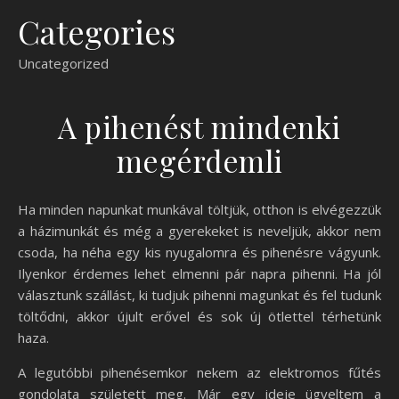
Categories
Uncategorized
A pihenést mindenki
megérdemli
Ha minden napunkat munkával töltjük, otthon is elvégezzük
a házimunkát és még a gyerekeket is neveljük, akkor nem
csoda, ha néha egy kis nyugalomra és pihenésre vágyunk.
Ilyenkor érdemes lehet elmenni pár napra pihenni. Ha jól
választunk szállást, ki tudjuk pihenni magunkat és fel tudunk
töltődni, akkor újult erővel és sok új ötlettel térhetünk
haza.
A legutóbbi pihenésemkor nekem az elektromos fűtés
gondolata született meg. Már egy ideje ügyeltem a