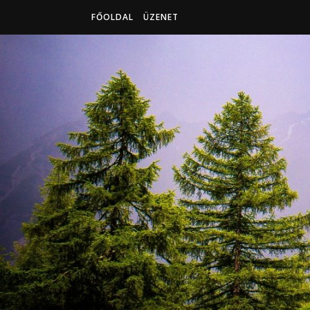
FŐOLDAL
ÜZENET