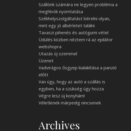
Szállónk számára ne legyen probléma a
meghívók nyomtatása
Székhelyszolgáltatást bérelni olyan,
mint egy jó albérletet találni
Tavaszi pihenés és autógumi vétel
Üdülés közben néztem rá az epilátor
webshopra
Utazás új szemmel
Üzenet
Vadvirágos ősgyep kialakítása a panzió
előtt
Van úgy, hogy az autó a szállás is
egyben, ha a szükség úgy hozza
Végre lesz új konyhám!
Véletlenek márpedig nincsenek
Archives